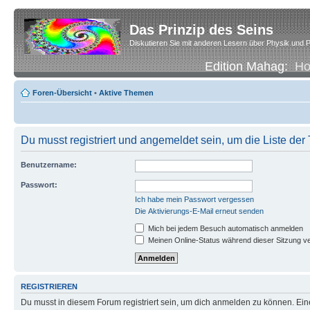
Das Prinzip des Seins
Diskutieren Sie mit anderen Lesern über Physik und P
Edition Mahag:
H
Foren-Übersicht
•
Aktive Themen
Du musst registriert und angemeldet sein, um die Liste de
Benutzername:
Passwort:
Ich habe mein Passwort vergessen
Die Aktivierungs-E-Mail erneut senden
Mich bei jedem Besuch automatisch anmelden
Meinen Online-Status während dieser Sitzung v
REGISTRIEREN
Du musst in diesem Forum registriert sein, um dich anmelden zu können. Eine