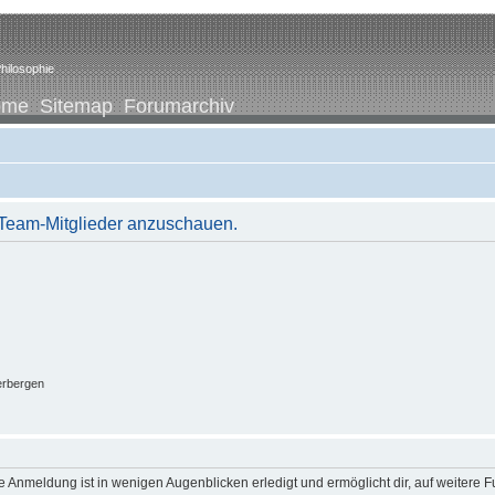
hilosophie
ome
Sitemap
Forumarchiv
r Team-Mitglieder anzuschauen.
erbergen
 Anmeldung ist in wenigen Augenblicken erledigt und ermöglicht dir, auf weitere F