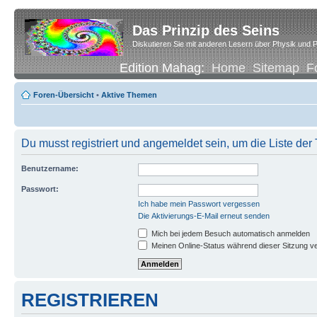
Das Prinzip des Seins
Diskutieren Sie mit anderen Lesern über Physik und P
Edition Mahag:
Home
Sitemap
F
Foren-Übersicht
•
Aktive Themen
Du musst registriert und angemeldet sein, um die Liste de
Benutzername:
Passwort:
Ich habe mein Passwort vergessen
Die Aktivierungs-E-Mail erneut senden
Mich bei jedem Besuch automatisch anmelden
Meinen Online-Status während dieser Sitzung v
REGISTRIEREN