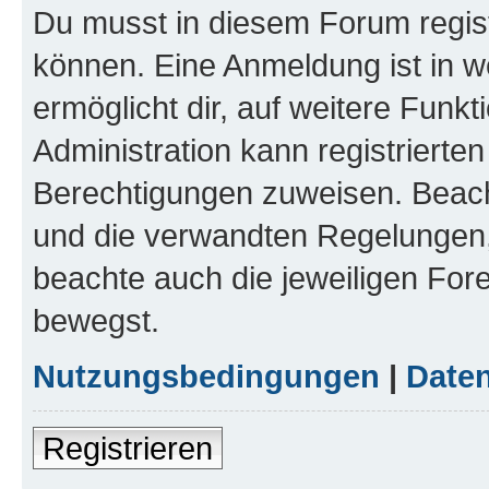
Du musst in diesem Forum regist
können. Eine Anmeldung ist in w
ermöglicht dir, auf weitere Funk
Administration kann registrierte
Berechtigungen zuweisen. Beac
und die verwandten Regelungen, b
beachte auch die jeweiligen For
bewegst.
Nutzungsbedingungen
|
Daten
Registrieren