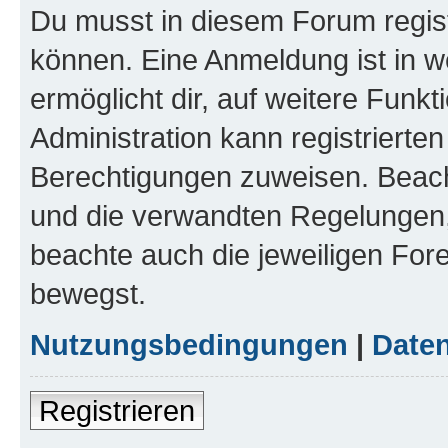
Du musst in diesem Forum regist
können. Eine Anmeldung ist in w
ermöglicht dir, auf weitere Funk
Administration kann registrierte
Berechtigungen zuweisen. Beac
und die verwandten Regelungen, b
beachte auch die jeweiligen For
bewegst.
Nutzungsbedingungen
|
Daten
Registrieren