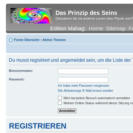
Das Prinzip des Seins
Diskutieren Sie mit anderen Lesern über Physik und P
Edition Mahag:
Home
Sitemap
F
Foren-Übersicht
•
Aktive Themen
Du musst registriert und angemeldet sein, um die Liste de
Benutzername:
Passwort:
Ich habe mein Passwort vergessen
Die Aktivierungs-E-Mail erneut senden
Mich bei jedem Besuch automatisch anmelden
Meinen Online-Status während dieser Sitzung v
REGISTRIEREN