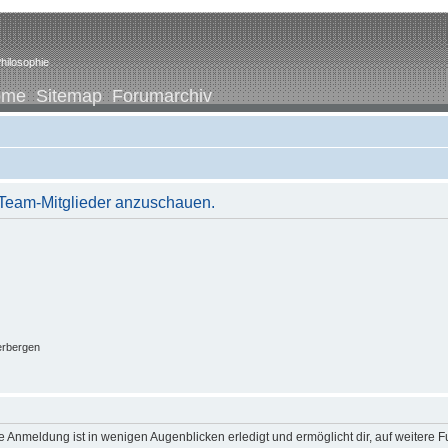
hilosophie
ome
Sitemap
Forumarchiv
r Team-Mitglieder anzuschauen.
erbergen
 Anmeldung ist in wenigen Augenblicken erledigt und ermöglicht dir, auf weitere F