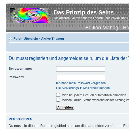
Das Prinzip des Seins
Diskutieren Sie mit anderen Lesern über Physik und P
Edition Mahag:
H
Foren-Übersicht
•
Aktive Themen
Du musst registriert und angemeldet sein, um die Liste de
Benutzername:
Passwort:
Ich habe mein Passwort vergessen
Die Aktivierungs-E-Mail erneut senden
Mich bei jedem Besuch automatisch anmelden
Meinen Online-Status während dieser Sitzung v
REGISTRIEREN
Du musst in diesem Forum registriert sein, um dich anmelden zu können. Eine