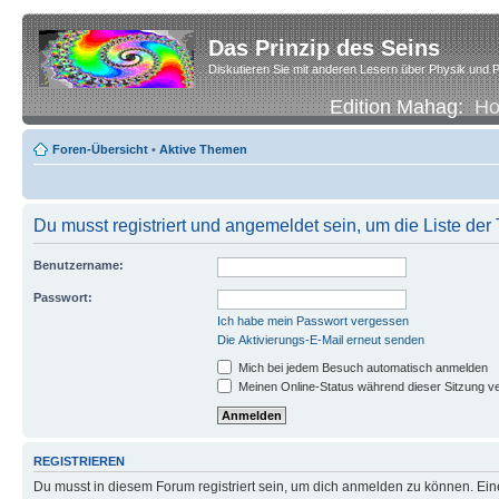
Das Prinzip des Seins
Diskutieren Sie mit anderen Lesern über Physik und P
Edition Mahag:
H
Foren-Übersicht
•
Aktive Themen
Du musst registriert und angemeldet sein, um die Liste de
Benutzername:
Passwort:
Ich habe mein Passwort vergessen
Die Aktivierungs-E-Mail erneut senden
Mich bei jedem Besuch automatisch anmelden
Meinen Online-Status während dieser Sitzung v
REGISTRIEREN
Du musst in diesem Forum registriert sein, um dich anmelden zu können. Eine