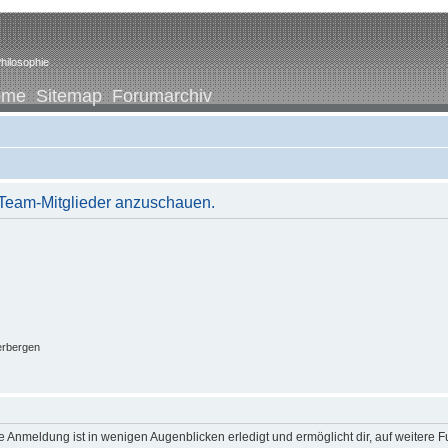
hilosophie
ome
Sitemap
Forumarchiv
r Team-Mitglieder anzuschauen.
erbergen
 Anmeldung ist in wenigen Augenblicken erledigt und ermöglicht dir, auf weitere F