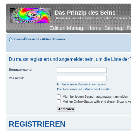
Das Prinzip des Seins
Diskutieren Sie mit anderen Lesern über Physik und P
Edition Mahag:
Home
Sitemap
F
Foren-Übersicht
•
Aktive Themen
Du musst registriert und angemeldet sein, um die Liste de
Benutzername:
Passwort:
Ich habe mein Passwort vergessen
Die Aktivierungs-E-Mail erneut senden
Mich bei jedem Besuch automatisch anmelden
Meinen Online-Status während dieser Sitzung v
REGISTRIEREN