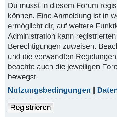
Du musst in diesem Forum regist
können. Eine Anmeldung ist in w
ermöglicht dir, auf weitere Funk
Administration kann registrierte
Berechtigungen zuweisen. Beac
und die verwandten Regelungen, b
beachte auch die jeweiligen For
bewegst.
Nutzungsbedingungen
|
Daten
Registrieren