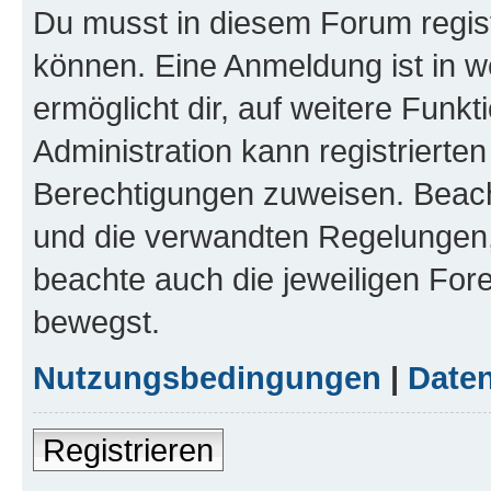
Du musst in diesem Forum regist
können. Eine Anmeldung ist in w
ermöglicht dir, auf weitere Funk
Administration kann registrierte
Berechtigungen zuweisen. Beac
und die verwandten Regelungen, b
beachte auch die jeweiligen For
bewegst.
Nutzungsbedingungen
|
Daten
Registrieren