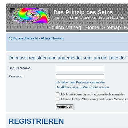
Das Prinzip des Seins
Diskutieren Sie mit anderen Lesern über Physik und P
Edition Mahag:
Home
Sitemap
F
Foren-Übersicht
•
Aktive Themen
Du musst registriert und angemeldet sein, um die Liste de
Benutzername:
Passwort:
Ich habe mein Passwort vergessen
Die Aktivierungs-E-Mail erneut senden
Mich bei jedem Besuch automatisch anmelden
Meinen Online-Status während dieser Sitzung v
REGISTRIEREN