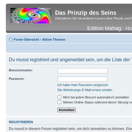
Das Prinzip des Seins
Diskutieren Sie mit anderen Lesern über Physik und P
Edition Mahag:
H
Foren-Übersicht
•
Aktive Themen
Du musst registriert und angemeldet sein, um die Liste de
Benutzername:
Passwort:
Ich habe mein Passwort vergessen
Die Aktivierungs-E-Mail erneut senden
Mich bei jedem Besuch automatisch anmelden
Meinen Online-Status während dieser Sitzung v
REGISTRIEREN
Du musst in diesem Forum registriert sein, um dich anmelden zu können. Eine