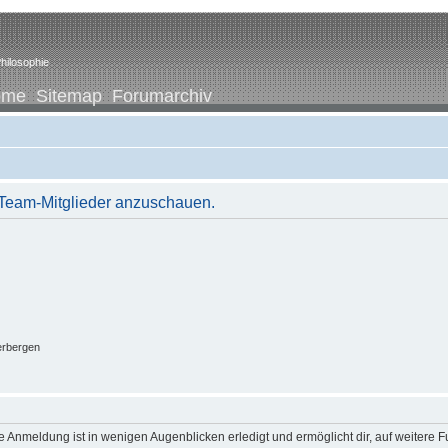
hilosophie
ome
Sitemap
Forumarchiv
r Team-Mitglieder anzuschauen.
erbergen
 Anmeldung ist in wenigen Augenblicken erledigt und ermöglicht dir, auf weitere F