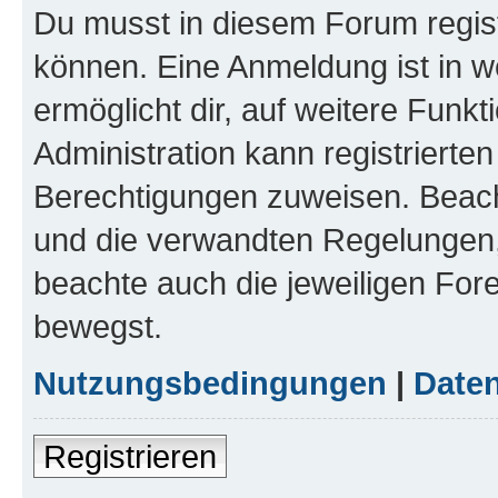
Du musst in diesem Forum regist
können. Eine Anmeldung ist in w
ermöglicht dir, auf weitere Funk
Administration kann registrierte
Berechtigungen zuweisen. Beac
und die verwandten Regelungen, b
beachte auch die jeweiligen For
bewegst.
Nutzungsbedingungen
|
Daten
Registrieren