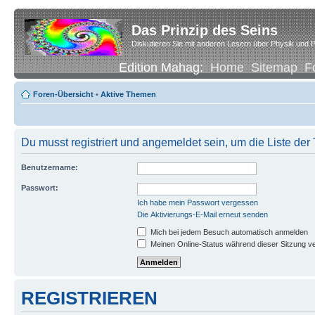
Das Prinzip des Seins
Diskutieren Sie mit anderen Lesern über Physik und P
Edition Mahag:
Home
Sitemap
F
Foren-Übersicht
•
Aktive Themen
Du musst registriert und angemeldet sein, um die Liste de
Benutzername:
Passwort:
Ich habe mein Passwort vergessen
Die Aktivierungs-E-Mail erneut senden
Mich bei jedem Besuch automatisch anmelden
Meinen Online-Status während dieser Sitzung v
REGISTRIEREN