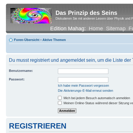
Das Prinzip des Seins
Diskutieren Sie mit anderen Lesern über Physik und P
Edition Mahag:
Home
Sitemap
F
Foren-Übersicht
•
Aktive Themen
Du musst registriert und angemeldet sein, um die Liste de
Benutzername:
Passwort:
Ich habe mein Passwort vergessen
Die Aktivierungs-E-Mail erneut senden
Mich bei jedem Besuch automatisch anmelden
Meinen Online-Status während dieser Sitzung v
REGISTRIEREN