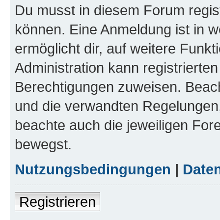
Du musst in diesem Forum regist
können. Eine Anmeldung ist in w
ermöglicht dir, auf weitere Funk
Administration kann registrierte
Berechtigungen zuweisen. Beac
und die verwandten Regelungen, b
beachte auch die jeweiligen For
bewegst.
Nutzungsbedingungen
|
Daten
Registrieren