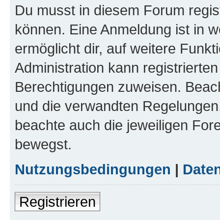
Du musst in diesem Forum regist
können. Eine Anmeldung ist in w
ermöglicht dir, auf weitere Funk
Administration kann registrierte
Berechtigungen zuweisen. Beac
und die verwandten Regelungen, b
beachte auch die jeweiligen For
bewegst.
Nutzungsbedingungen
|
Daten
Registrieren