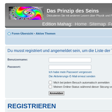
Das Prinzip des Seins
Diskutieren Sie mit anderen Lesern über Physik und P
Edition Mahag:
Home
Sitemap
F
Foren-Übersicht
•
Aktive Themen
Du musst registriert und angemeldet sein, um die Liste de
Benutzername:
Passwort:
Ich habe mein Passwort vergessen
Die Aktivierungs-E-Mail erneut senden
Mich bei jedem Besuch automatisch anmelden
Meinen Online-Status während dieser Sitzung v
REGISTRIEREN