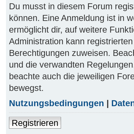
Du musst in diesem Forum regist
können. Eine Anmeldung ist in w
ermöglicht dir, auf weitere Funk
Administration kann registrierte
Berechtigungen zuweisen. Beac
und die verwandten Regelungen, b
beachte auch die jeweiligen For
bewegst.
Nutzungsbedingungen
|
Daten
Registrieren