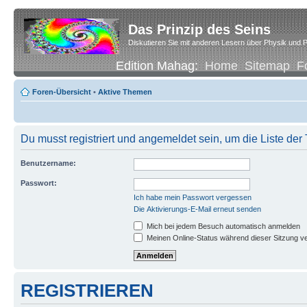
Das Prinzip des Seins
Diskutieren Sie mit anderen Lesern über Physik und P
Edition Mahag:
Home
Sitemap
F
Foren-Übersicht
•
Aktive Themen
Du musst registriert und angemeldet sein, um die Liste de
Benutzername:
Passwort:
Ich habe mein Passwort vergessen
Die Aktivierungs-E-Mail erneut senden
Mich bei jedem Besuch automatisch anmelden
Meinen Online-Status während dieser Sitzung v
REGISTRIEREN