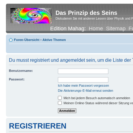
Das Prinzip des Seins
Diskutieren Sie mit anderen Lesern über Physik und P
Edition Mahag:
Home
Sitemap
F
Foren-Übersicht
•
Aktive Themen
Du musst registriert und angemeldet sein, um die Liste de
Benutzername:
Passwort:
Ich habe mein Passwort vergessen
Die Aktivierungs-E-Mail erneut senden
Mich bei jedem Besuch automatisch anmelden
Meinen Online-Status während dieser Sitzung v
REGISTRIEREN