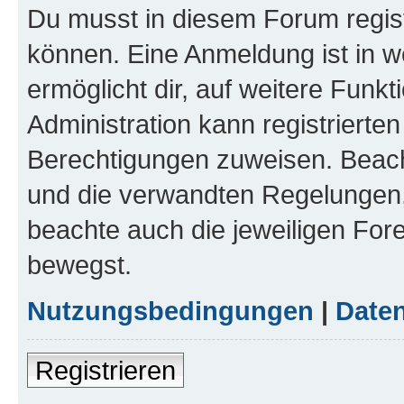
Du musst in diesem Forum regist
können. Eine Anmeldung ist in w
ermöglicht dir, auf weitere Funk
Administration kann registrierte
Berechtigungen zuweisen. Beac
und die verwandten Regelungen, b
beachte auch die jeweiligen For
bewegst.
Nutzungsbedingungen
|
Daten
Registrieren