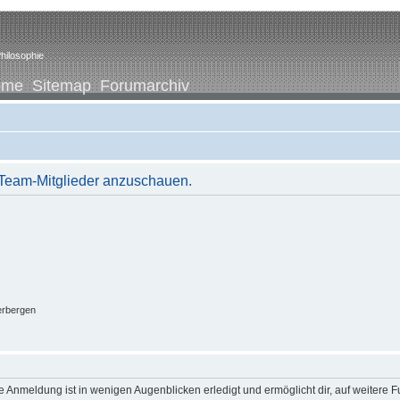
hilosophie
ome
Sitemap
Forumarchiv
r Team-Mitglieder anzuschauen.
erbergen
 Anmeldung ist in wenigen Augenblicken erledigt und ermöglicht dir, auf weitere F