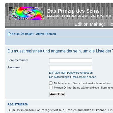
Das Prinzip des Seins
Diskutieren Sie mit anderen Lesern über Physik und P
Edition Mahag:
H
Foren-Übersicht
•
Aktive Themen
Du musst registriert und angemeldet sein, um die Liste de
Benutzername:
Passwort:
Ich habe mein Passwort vergessen
Die Aktivierungs-E-Mail erneut senden
Mich bei jedem Besuch automatisch anmelden
Meinen Online-Status während dieser Sitzung v
REGISTRIEREN
Du musst in diesem Forum registriert sein, um dich anmelden zu können. Eine