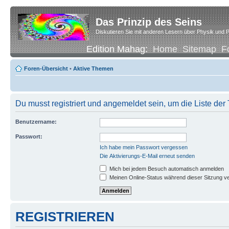
Das Prinzip des Seins
Diskutieren Sie mit anderen Lesern über Physik und P
Edition Mahag:
Home
Sitemap
F
Foren-Übersicht
•
Aktive Themen
Du musst registriert und angemeldet sein, um die Liste de
Benutzername:
Passwort:
Ich habe mein Passwort vergessen
Die Aktivierungs-E-Mail erneut senden
Mich bei jedem Besuch automatisch anmelden
Meinen Online-Status während dieser Sitzung v
REGISTRIEREN