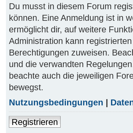
Du musst in diesem Forum regist
können. Eine Anmeldung ist in w
ermöglicht dir, auf weitere Funk
Administration kann registrierte
Berechtigungen zuweisen. Beac
und die verwandten Regelungen, b
beachte auch die jeweiligen For
bewegst.
Nutzungsbedingungen
|
Daten
Registrieren