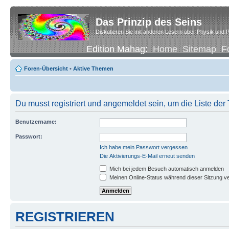
Das Prinzip des Seins
Diskutieren Sie mit anderen Lesern über Physik und P
Edition Mahag:
Home
Sitemap
F
Foren-Übersicht
•
Aktive Themen
Du musst registriert und angemeldet sein, um die Liste de
Benutzername:
Passwort:
Ich habe mein Passwort vergessen
Die Aktivierungs-E-Mail erneut senden
Mich bei jedem Besuch automatisch anmelden
Meinen Online-Status während dieser Sitzung v
REGISTRIEREN