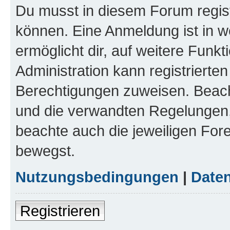
Du musst in diesem Forum regist
können. Eine Anmeldung ist in w
ermöglicht dir, auf weitere Funk
Administration kann registrierte
Berechtigungen zuweisen. Beac
und die verwandten Regelungen, b
beachte auch die jeweiligen For
bewegst.
Nutzungsbedingungen
|
Daten
Registrieren