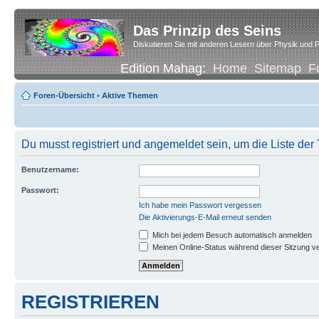
Das Prinzip des Seins
Diskutieren Sie mit anderen Lesern über Physik und P
Edition Mahag:
Home
Sitemap
F
Foren-Übersicht
•
Aktive Themen
Du musst registriert und angemeldet sein, um die Liste de
Benutzername:
Passwort:
Ich habe mein Passwort vergessen
Die Aktivierungs-E-Mail erneut senden
Mich bei jedem Besuch automatisch anmelden
Meinen Online-Status während dieser Sitzung v
REGISTRIEREN