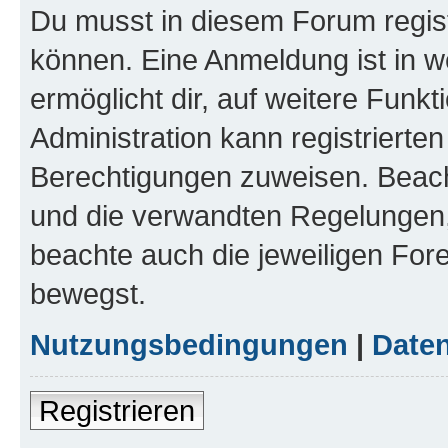
Du musst in diesem Forum regist
können. Eine Anmeldung ist in w
ermöglicht dir, auf weitere Funk
Administration kann registrierte
Berechtigungen zuweisen. Beac
und die verwandten Regelungen, b
beachte auch die jeweiligen For
bewegst.
Nutzungsbedingungen
|
Daten
Registrieren