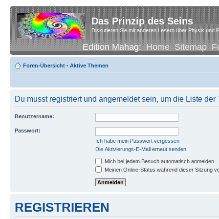
Das Prinzip des Seins
Diskutieren Sie mit anderen Lesern über Physik und P
Edition Mahag:
Home
Sitemap
F
Foren-Übersicht
•
Aktive Themen
Du musst registriert und angemeldet sein, um die Liste de
Benutzername:
Passwort:
Ich habe mein Passwort vergessen
Die Aktivierungs-E-Mail erneut senden
Mich bei jedem Besuch automatisch anmelden
Meinen Online-Status während dieser Sitzung v
REGISTRIEREN