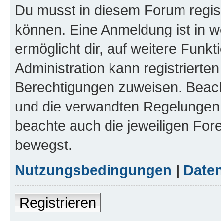
Du musst in diesem Forum regist
können. Eine Anmeldung ist in w
ermöglicht dir, auf weitere Funk
Administration kann registrierte
Berechtigungen zuweisen. Beac
und die verwandten Regelungen, b
beachte auch die jeweiligen For
bewegst.
Nutzungsbedingungen
|
Daten
Registrieren