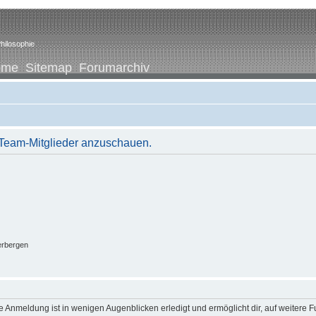
hilosophie
ome
Sitemap
Forumarchiv
r Team-Mitglieder anzuschauen.
erbergen
 Anmeldung ist in wenigen Augenblicken erledigt und ermöglicht dir, auf weitere F