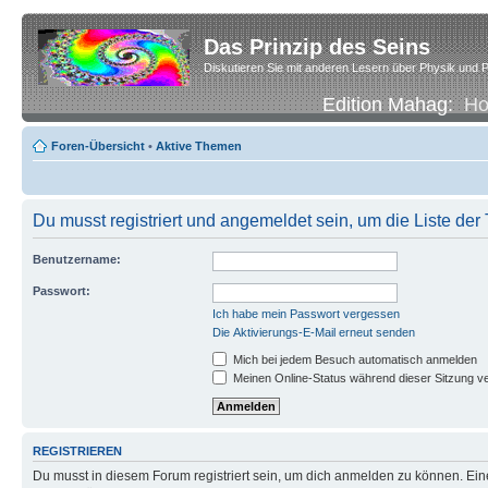
Das Prinzip des Seins
Diskutieren Sie mit anderen Lesern über Physik und P
Edition Mahag:
H
Foren-Übersicht
•
Aktive Themen
Du musst registriert und angemeldet sein, um die Liste de
Benutzername:
Passwort:
Ich habe mein Passwort vergessen
Die Aktivierungs-E-Mail erneut senden
Mich bei jedem Besuch automatisch anmelden
Meinen Online-Status während dieser Sitzung v
REGISTRIEREN
Du musst in diesem Forum registriert sein, um dich anmelden zu können. Eine