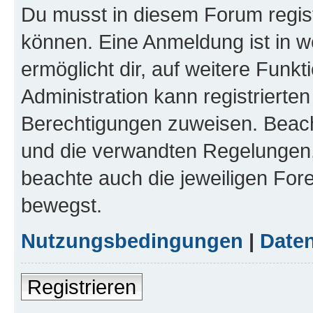
Du musst in diesem Forum regist
können. Eine Anmeldung ist in w
ermöglicht dir, auf weitere Funk
Administration kann registrierte
Berechtigungen zuweisen. Beac
und die verwandten Regelungen, b
beachte auch die jeweiligen For
bewegst.
Nutzungsbedingungen
|
Daten
Registrieren