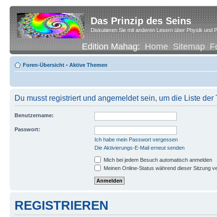
Das Prinzip des Seins
Diskutieren Sie mit anderen Lesern über Physik und P
Edition Mahag:
Home
Sitemap
F
Foren-Übersicht
•
Aktive Themen
Du musst registriert und angemeldet sein, um die Liste de
Benutzername:
Passwort:
Ich habe mein Passwort vergessen
Die Aktivierungs-E-Mail erneut senden
Mich bei jedem Besuch automatisch anmelden
Meinen Online-Status während dieser Sitzung v
REGISTRIEREN