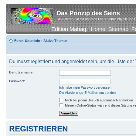
Das Prinzip des Seins
Diskutieren Sie mit anderen Lesern über Physik und P
Edition Mahag:
Home
Sitemap
F
Foren-Übersicht
•
Aktive Themen
Du musst registriert und angemeldet sein, um die Liste de
Benutzername:
Passwort:
Ich habe mein Passwort vergessen
Die Aktivierungs-E-Mail erneut senden
Mich bei jedem Besuch automatisch anmelden
Meinen Online-Status während dieser Sitzung v
REGISTRIEREN