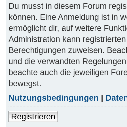
Du musst in diesem Forum regist
können. Eine Anmeldung ist in w
ermöglicht dir, auf weitere Funk
Administration kann registrierte
Berechtigungen zuweisen. Beac
und die verwandten Regelungen, b
beachte auch die jeweiligen For
bewegst.
Nutzungsbedingungen
|
Daten
Registrieren