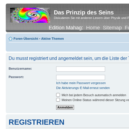
Das Prinzip des Seins
Diskutieren Sie mit anderen Lesern über Physik und P
Edition Mahag:
Home
Sitemap
F
Foren-Übersicht
•
Aktive Themen
Du musst registriert und angemeldet sein, um die Liste de
Benutzername:
Passwort:
Ich habe mein Passwort vergessen
Die Aktivierungs-E-Mail erneut senden
Mich bei jedem Besuch automatisch anmelden
Meinen Online-Status während dieser Sitzung v
REGISTRIEREN