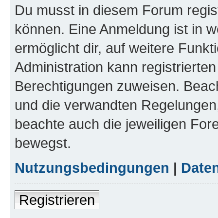
Du musst in diesem Forum regist
können. Eine Anmeldung ist in w
ermöglicht dir, auf weitere Funk
Administration kann registrierte
Berechtigungen zuweisen. Beac
und die verwandten Regelungen, b
beachte auch die jeweiligen For
bewegst.
Nutzungsbedingungen
|
Daten
Registrieren