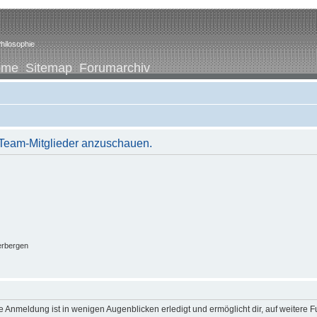
hilosophie
ome
Sitemap
Forumarchiv
r Team-Mitglieder anzuschauen.
erbergen
 Anmeldung ist in wenigen Augenblicken erledigt und ermöglicht dir, auf weitere F