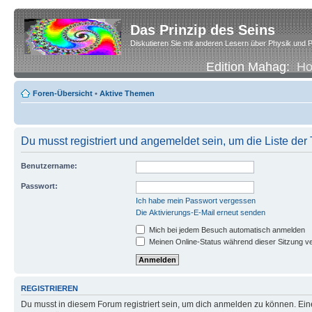
Das Prinzip des Seins
Diskutieren Sie mit anderen Lesern über Physik und P
Edition Mahag:
H
Foren-Übersicht
•
Aktive Themen
Du musst registriert und angemeldet sein, um die Liste de
Benutzername:
Passwort:
Ich habe mein Passwort vergessen
Die Aktivierungs-E-Mail erneut senden
Mich bei jedem Besuch automatisch anmelden
Meinen Online-Status während dieser Sitzung v
REGISTRIEREN
Du musst in diesem Forum registriert sein, um dich anmelden zu können. Eine