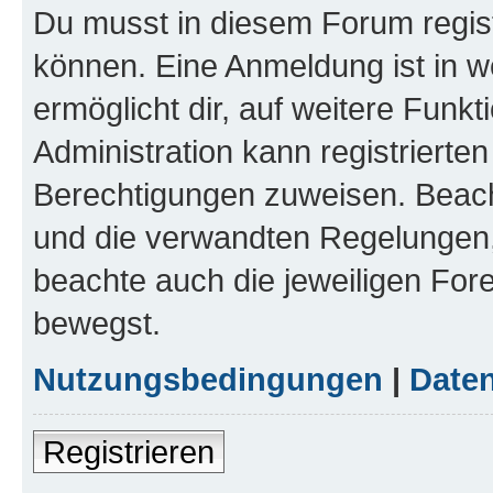
Du musst in diesem Forum regist
können. Eine Anmeldung ist in w
ermöglicht dir, auf weitere Funk
Administration kann registrierte
Berechtigungen zuweisen. Beac
und die verwandten Regelungen, b
beachte auch die jeweiligen For
bewegst.
Nutzungsbedingungen
|
Daten
Registrieren