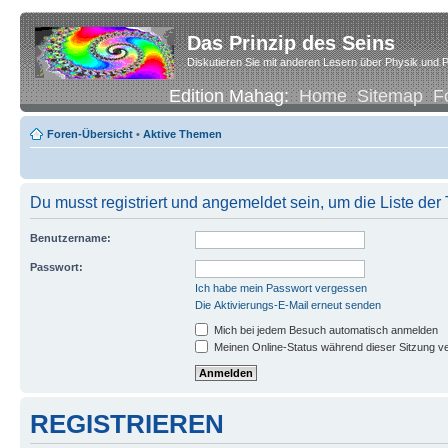
Das Prinzip des Seins
Diskutieren Sie mit anderen Lesern über Physik und P
Edition Mahag:
Home
Sitemap
F
Foren-Übersicht
•
Aktive Themen
Du musst registriert und angemeldet sein, um die Liste de
Benutzername:
Passwort:
Ich habe mein Passwort vergessen
Die Aktivierungs-E-Mail erneut senden
Mich bei jedem Besuch automatisch anmelden
Meinen Online-Status während dieser Sitzung v
REGISTRIEREN