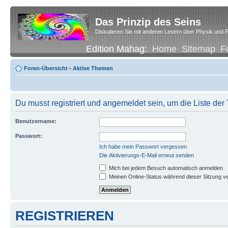
Das Prinzip des Seins
Diskutieren Sie mit anderen Lesern über Physik und P
Edition Mahag:
Home
Sitemap
F
Foren-Übersicht
•
Aktive Themen
Du musst registriert und angemeldet sein, um die Liste de
Benutzername:
Passwort:
Ich habe mein Passwort vergessen
Die Aktivierungs-E-Mail erneut senden
Mich bei jedem Besuch automatisch anmelden
Meinen Online-Status während dieser Sitzung v
REGISTRIEREN