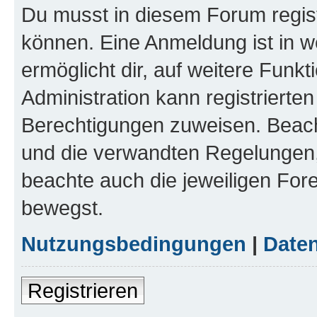
Du musst in diesem Forum regist
können. Eine Anmeldung ist in w
ermöglicht dir, auf weitere Funk
Administration kann registrierte
Berechtigungen zuweisen. Beac
und die verwandten Regelungen, b
beachte auch die jeweiligen For
bewegst.
Nutzungsbedingungen
|
Daten
Registrieren