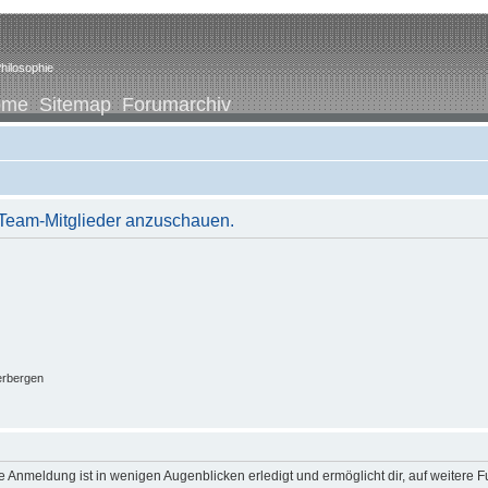
hilosophie
ome
Sitemap
Forumarchiv
r Team-Mitglieder anzuschauen.
erbergen
 Anmeldung ist in wenigen Augenblicken erledigt und ermöglicht dir, auf weitere F