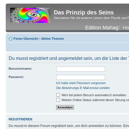
Das Prinzip des Seins
Diskutieren Sie mit anderen Lesern über Physik und P
Edition Mahag:
H
Foren-Übersicht
•
Aktive Themen
Du musst registriert und angemeldet sein, um die Liste de
Benutzername:
Passwort:
Ich habe mein Passwort vergessen
Die Aktivierungs-E-Mail erneut senden
Mich bei jedem Besuch automatisch anmelden
Meinen Online-Status während dieser Sitzung v
REGISTRIEREN
Du musst in diesem Forum registriert sein, um dich anmelden zu können. Eine