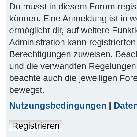
Du musst in diesem Forum regist
können. Eine Anmeldung ist in w
ermöglicht dir, auf weitere Funk
Administration kann registrierte
Berechtigungen zuweisen. Beac
und die verwandten Regelungen, b
beachte auch die jeweiligen For
bewegst.
Nutzungsbedingungen
|
Daten
Registrieren