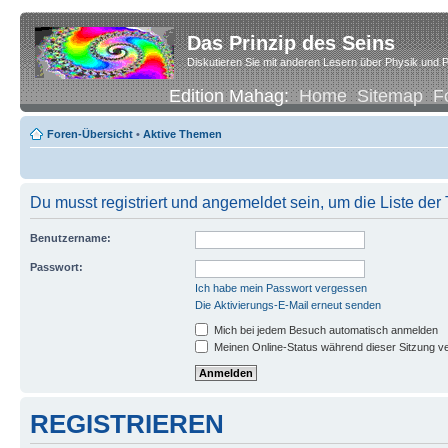
Das Prinzip des Seins
Diskutieren Sie mit anderen Lesern über Physik und P
Edition Mahag:
Home
Sitemap
F
Foren-Übersicht
•
Aktive Themen
Du musst registriert und angemeldet sein, um die Liste de
Benutzername:
Passwort:
Ich habe mein Passwort vergessen
Die Aktivierungs-E-Mail erneut senden
Mich bei jedem Besuch automatisch anmelden
Meinen Online-Status während dieser Sitzung v
REGISTRIEREN