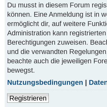
Du musst in diesem Forum regist
können. Eine Anmeldung ist in w
ermöglicht dir, auf weitere Funk
Administration kann registrierte
Berechtigungen zuweisen. Beac
und die verwandten Regelungen, b
beachte auch die jeweiligen For
bewegst.
Nutzungsbedingungen
|
Daten
Registrieren