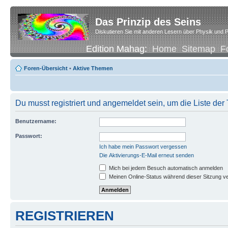
Das Prinzip des Seins
Diskutieren Sie mit anderen Lesern über Physik und P
Edition Mahag:
Home
Sitemap
F
Foren-Übersicht
•
Aktive Themen
Du musst registriert und angemeldet sein, um die Liste de
Benutzername:
Passwort:
Ich habe mein Passwort vergessen
Die Aktivierungs-E-Mail erneut senden
Mich bei jedem Besuch automatisch anmelden
Meinen Online-Status während dieser Sitzung v
REGISTRIEREN