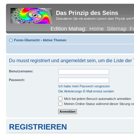
Das Prinzip des Seins
Diskutieren Sie mit anderen Lesern über Physik und P
Edition Mahag:
Home
Sitemap
F
Foren-Übersicht
•
Aktive Themen
Du musst registriert und angemeldet sein, um die Liste de
Benutzername:
Passwort:
Ich habe mein Passwort vergessen
Die Aktivierungs-E-Mail erneut senden
Mich bei jedem Besuch automatisch anmelden
Meinen Online-Status während dieser Sitzung v
REGISTRIEREN