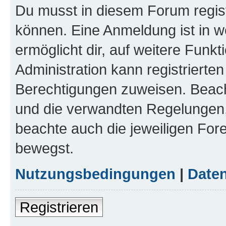
Du musst in diesem Forum regist
können. Eine Anmeldung ist in w
ermöglicht dir, auf weitere Funk
Administration kann registrierte
Berechtigungen zuweisen. Beac
und die verwandten Regelungen, b
beachte auch die jeweiligen For
bewegst.
Nutzungsbedingungen
|
Daten
Registrieren