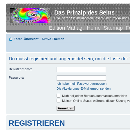
Das Prinzip des Seins
Diskutieren Sie mit anderen Lesern über Physik und P
Edition Mahag:
Home
Sitemap
F
Foren-Übersicht
•
Aktive Themen
Du musst registriert und angemeldet sein, um die Liste de
Benutzername:
Passwort:
Ich habe mein Passwort vergessen
Die Aktivierungs-E-Mail erneut senden
Mich bei jedem Besuch automatisch anmelden
Meinen Online-Status während dieser Sitzung v
REGISTRIEREN