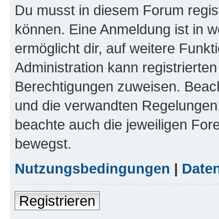
Du musst in diesem Forum regist
können. Eine Anmeldung ist in w
ermöglicht dir, auf weitere Funk
Administration kann registrierte
Berechtigungen zuweisen. Beac
und die verwandten Regelungen, b
beachte auch die jeweiligen For
bewegst.
Nutzungsbedingungen
|
Daten
Registrieren