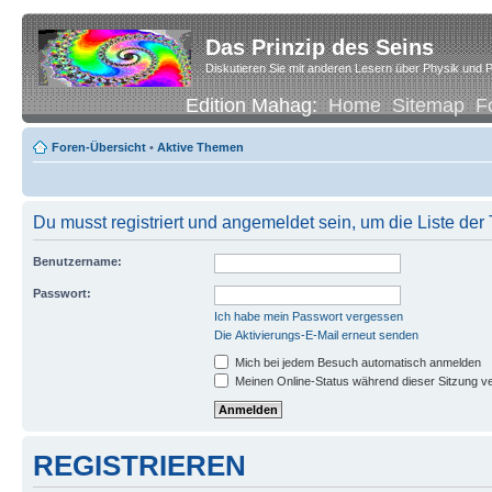
Das Prinzip des Seins
Diskutieren Sie mit anderen Lesern über Physik und P
Edition Mahag:
Home
Sitemap
F
Foren-Übersicht
•
Aktive Themen
Du musst registriert und angemeldet sein, um die Liste de
Benutzername:
Passwort:
Ich habe mein Passwort vergessen
Die Aktivierungs-E-Mail erneut senden
Mich bei jedem Besuch automatisch anmelden
Meinen Online-Status während dieser Sitzung v
REGISTRIEREN