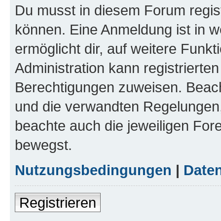
Du musst in diesem Forum regist
können. Eine Anmeldung ist in w
ermöglicht dir, auf weitere Funk
Administration kann registrierte
Berechtigungen zuweisen. Beac
und die verwandten Regelungen, b
beachte auch die jeweiligen For
bewegst.
Nutzungsbedingungen
|
Daten
Registrieren