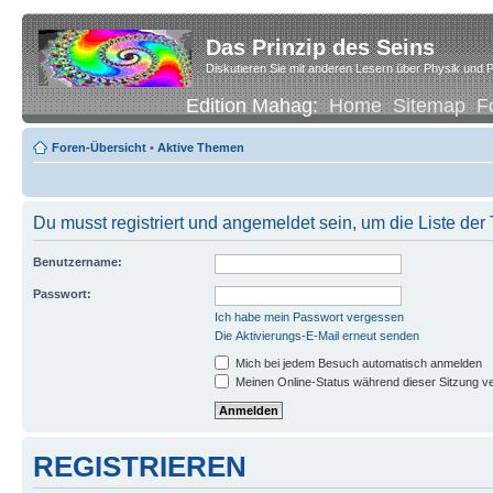
Das Prinzip des Seins
Diskutieren Sie mit anderen Lesern über Physik und P
Edition Mahag:
Home
Sitemap
F
Foren-Übersicht
•
Aktive Themen
Du musst registriert und angemeldet sein, um die Liste de
Benutzername:
Passwort:
Ich habe mein Passwort vergessen
Die Aktivierungs-E-Mail erneut senden
Mich bei jedem Besuch automatisch anmelden
Meinen Online-Status während dieser Sitzung v
REGISTRIEREN