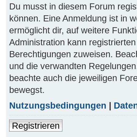
Du musst in diesem Forum regist
können. Eine Anmeldung ist in w
ermöglicht dir, auf weitere Funk
Administration kann registrierte
Berechtigungen zuweisen. Beac
und die verwandten Regelungen, b
beachte auch die jeweiligen For
bewegst.
Nutzungsbedingungen
|
Daten
Registrieren