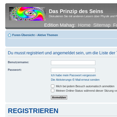
Das Prinzip des Seins
Diskutieren Sie mit anderen Lesern über Physik und P
Edition Mahag:
Home
Sitemap
F
Foren-Übersicht
•
Aktive Themen
Du musst registriert und angemeldet sein, um die Liste de
Benutzername:
Passwort:
Ich habe mein Passwort vergessen
Die Aktivierungs-E-Mail erneut senden
Mich bei jedem Besuch automatisch anmelden
Meinen Online-Status während dieser Sitzung v
REGISTRIEREN