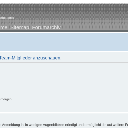
hilosophie
ome
Sitemap
Forumarchiv
r Team-Mitglieder anzuschauen.
erbergen
 Anmeldung ist in wenigen Augenblicken erledigt und ermöglicht dir, auf weitere F