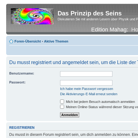
Das Prinzip des Seins
Diskutieren Sie mit anderen Lesern über Physik und P
Edition Mahag:
H
Foren-Übersicht
•
Aktive Themen
Du musst registriert und angemeldet sein, um die Liste de
Benutzername:
Passwort:
Ich habe mein Passwort vergessen
Die Aktivierungs-E-Mail erneut senden
Mich bei jedem Besuch automatisch anmelden
Meinen Online-Status während dieser Sitzung v
REGISTRIEREN
Du musst in diesem Forum registriert sein, um dich anmelden zu können. Eine