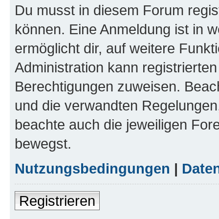
Du musst in diesem Forum regist
können. Eine Anmeldung ist in w
ermöglicht dir, auf weitere Funk
Administration kann registrierte
Berechtigungen zuweisen. Beac
und die verwandten Regelungen, b
beachte auch die jeweiligen For
bewegst.
Nutzungsbedingungen
|
Daten
Registrieren