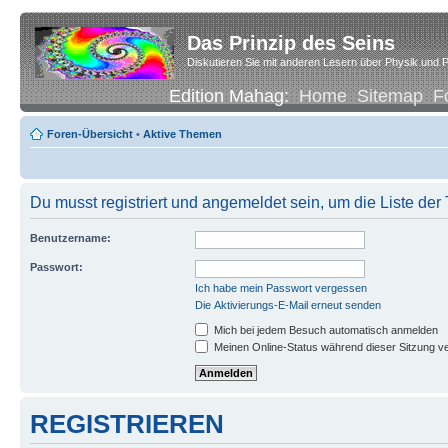
Das Prinzip des Seins
Diskutieren Sie mit anderen Lesern über Physik und P
Edition Mahag:
Home
Sitemap
F
Foren-Übersicht
•
Aktive Themen
Du musst registriert und angemeldet sein, um die Liste de
Benutzername:
Passwort:
Ich habe mein Passwort vergessen
Die Aktivierungs-E-Mail erneut senden
Mich bei jedem Besuch automatisch anmelden
Meinen Online-Status während dieser Sitzung v
REGISTRIEREN