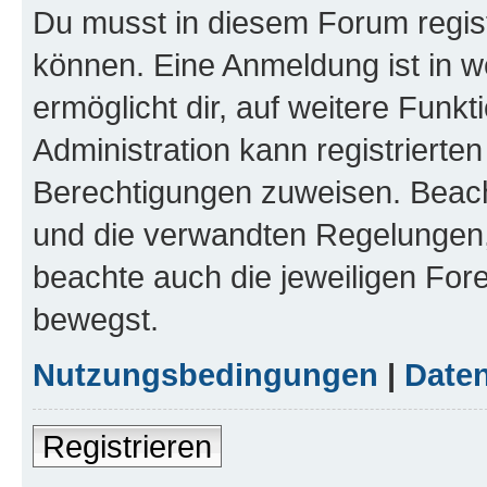
Du musst in diesem Forum regist
können. Eine Anmeldung ist in w
ermöglicht dir, auf weitere Funk
Administration kann registrierte
Berechtigungen zuweisen. Beac
und die verwandten Regelungen, b
beachte auch die jeweiligen For
bewegst.
Nutzungsbedingungen
|
Daten
Registrieren