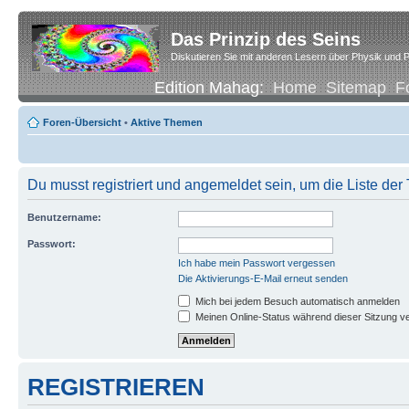
Das Prinzip des Seins
Diskutieren Sie mit anderen Lesern über Physik und P
Edition Mahag:
Home
Sitemap
F
Foren-Übersicht
•
Aktive Themen
Du musst registriert und angemeldet sein, um die Liste de
Benutzername:
Passwort:
Ich habe mein Passwort vergessen
Die Aktivierungs-E-Mail erneut senden
Mich bei jedem Besuch automatisch anmelden
Meinen Online-Status während dieser Sitzung v
REGISTRIEREN