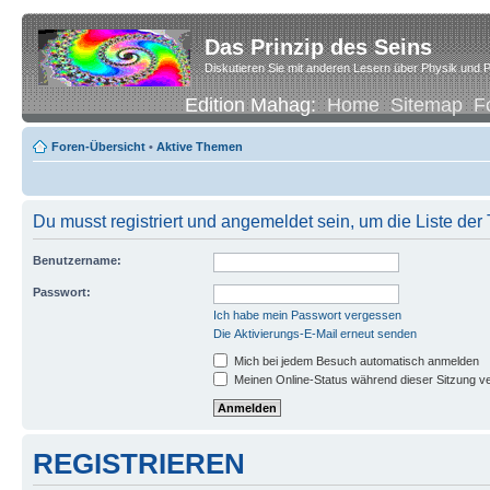
Das Prinzip des Seins
Diskutieren Sie mit anderen Lesern über Physik und P
Edition Mahag:
Home
Sitemap
F
Foren-Übersicht
•
Aktive Themen
Du musst registriert und angemeldet sein, um die Liste de
Benutzername:
Passwort:
Ich habe mein Passwort vergessen
Die Aktivierungs-E-Mail erneut senden
Mich bei jedem Besuch automatisch anmelden
Meinen Online-Status während dieser Sitzung v
REGISTRIEREN