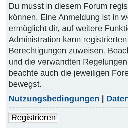
Du musst in diesem Forum regist
können. Eine Anmeldung ist in w
ermöglicht dir, auf weitere Funk
Administration kann registrierte
Berechtigungen zuweisen. Beac
und die verwandten Regelungen, b
beachte auch die jeweiligen For
bewegst.
Nutzungsbedingungen
|
Daten
Registrieren