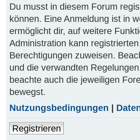
Du musst in diesem Forum regist
können. Eine Anmeldung ist in w
ermöglicht dir, auf weitere Funk
Administration kann registrierte
Berechtigungen zuweisen. Beac
und die verwandten Regelungen, b
beachte auch die jeweiligen For
bewegst.
Nutzungsbedingungen
|
Daten
Registrieren