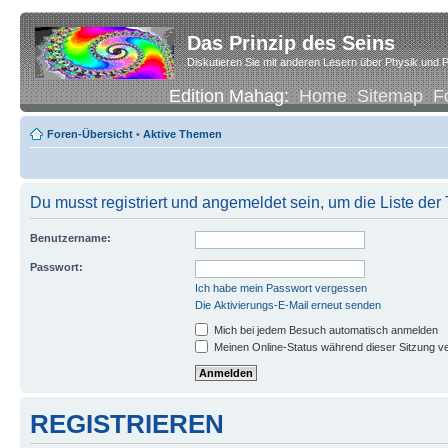
Das Prinzip des Seins
Diskutieren Sie mit anderen Lesern über Physik und P
Edition Mahag:
Home
Sitemap
F
Foren-Übersicht
•
Aktive Themen
Du musst registriert und angemeldet sein, um die Liste de
Benutzername:
Passwort:
Ich habe mein Passwort vergessen
Die Aktivierungs-E-Mail erneut senden
Mich bei jedem Besuch automatisch anmelden
Meinen Online-Status während dieser Sitzung v
REGISTRIEREN