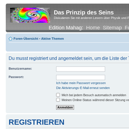
Das Prinzip des Seins
Diskutieren Sie mit anderen Lesern über Physik und P
Edition Mahag:
Home
Sitemap
F
Foren-Übersicht
•
Aktive Themen
Du musst registriert und angemeldet sein, um die Liste de
Benutzername:
Passwort:
Ich habe mein Passwort vergessen
Die Aktivierungs-E-Mail erneut senden
Mich bei jedem Besuch automatisch anmelden
Meinen Online-Status während dieser Sitzung v
REGISTRIEREN