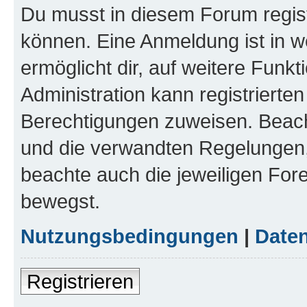
Du musst in diesem Forum regist
können. Eine Anmeldung ist in w
ermöglicht dir, auf weitere Funk
Administration kann registrierte
Berechtigungen zuweisen. Beac
und die verwandten Regelungen, b
beachte auch die jeweiligen For
bewegst.
Nutzungsbedingungen
|
Daten
Registrieren