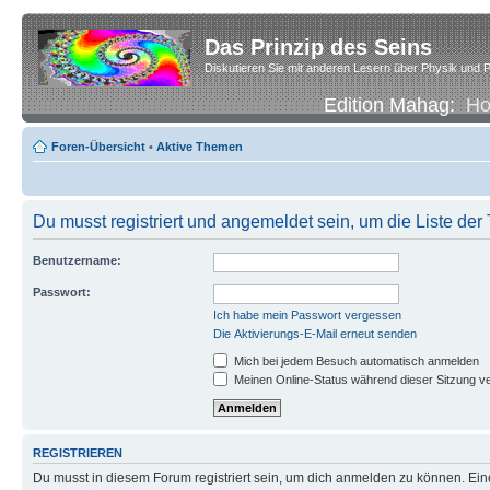
Das Prinzip des Seins
Diskutieren Sie mit anderen Lesern über Physik und P
Edition Mahag:
H
Foren-Übersicht
•
Aktive Themen
Du musst registriert und angemeldet sein, um die Liste de
Benutzername:
Passwort:
Ich habe mein Passwort vergessen
Die Aktivierungs-E-Mail erneut senden
Mich bei jedem Besuch automatisch anmelden
Meinen Online-Status während dieser Sitzung v
REGISTRIEREN
Du musst in diesem Forum registriert sein, um dich anmelden zu können. Eine