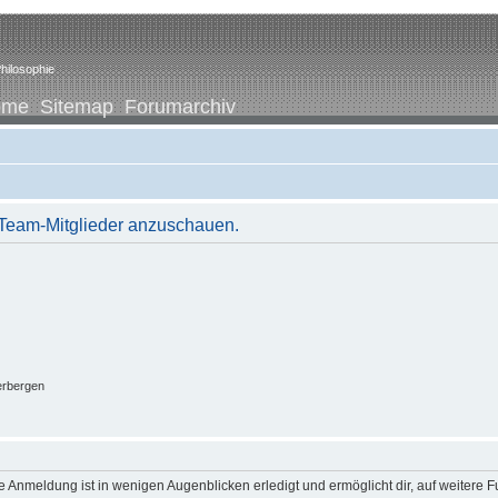
hilosophie
ome
Sitemap
Forumarchiv
r Team-Mitglieder anzuschauen.
erbergen
 Anmeldung ist in wenigen Augenblicken erledigt und ermöglicht dir, auf weitere F