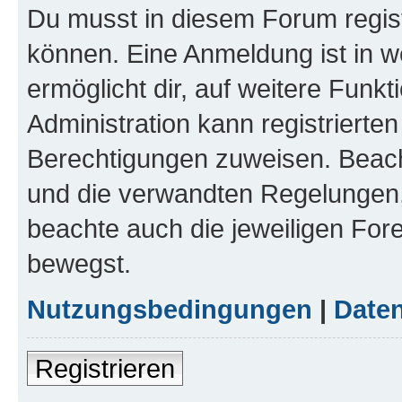
Du musst in diesem Forum regist
können. Eine Anmeldung ist in w
ermöglicht dir, auf weitere Funk
Administration kann registrierte
Berechtigungen zuweisen. Beac
und die verwandten Regelungen, b
beachte auch die jeweiligen For
bewegst.
Nutzungsbedingungen
|
Daten
Registrieren