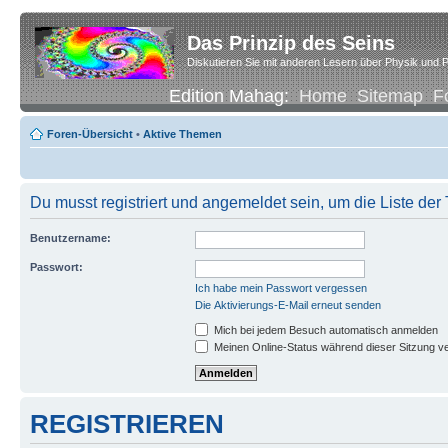
Das Prinzip des Seins
Diskutieren Sie mit anderen Lesern über Physik und P
Edition Mahag:
Home
Sitemap
F
Foren-Übersicht
•
Aktive Themen
Du musst registriert und angemeldet sein, um die Liste de
Benutzername:
Passwort:
Ich habe mein Passwort vergessen
Die Aktivierungs-E-Mail erneut senden
Mich bei jedem Besuch automatisch anmelden
Meinen Online-Status während dieser Sitzung v
REGISTRIEREN