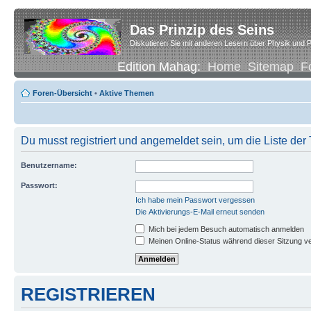
Das Prinzip des Seins
Diskutieren Sie mit anderen Lesern über Physik und P
Edition Mahag:
Home
Sitemap
F
Foren-Übersicht
•
Aktive Themen
Du musst registriert und angemeldet sein, um die Liste de
Benutzername:
Passwort:
Ich habe mein Passwort vergessen
Die Aktivierungs-E-Mail erneut senden
Mich bei jedem Besuch automatisch anmelden
Meinen Online-Status während dieser Sitzung v
REGISTRIEREN