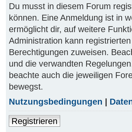
Du musst in diesem Forum regist
können. Eine Anmeldung ist in w
ermöglicht dir, auf weitere Funk
Administration kann registrierte
Berechtigungen zuweisen. Beac
und die verwandten Regelungen, b
beachte auch die jeweiligen For
bewegst.
Nutzungsbedingungen
|
Daten
Registrieren