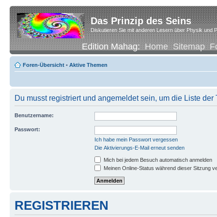
Das Prinzip des Seins
Diskutieren Sie mit anderen Lesern über Physik und P
Edition Mahag:
Home
Sitemap
F
Foren-Übersicht
•
Aktive Themen
Du musst registriert und angemeldet sein, um die Liste de
Benutzername:
Passwort:
Ich habe mein Passwort vergessen
Die Aktivierungs-E-Mail erneut senden
Mich bei jedem Besuch automatisch anmelden
Meinen Online-Status während dieser Sitzung v
REGISTRIEREN