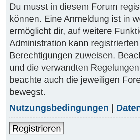
Du musst in diesem Forum regist
können. Eine Anmeldung ist in w
ermöglicht dir, auf weitere Funk
Administration kann registrierte
Berechtigungen zuweisen. Beac
und die verwandten Regelungen, b
beachte auch die jeweiligen For
bewegst.
Nutzungsbedingungen
|
Daten
Registrieren