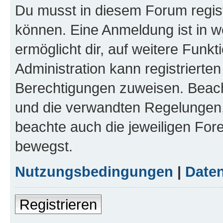
Du musst in diesem Forum regist
können. Eine Anmeldung ist in w
ermöglicht dir, auf weitere Funk
Administration kann registrierte
Berechtigungen zuweisen. Beac
und die verwandten Regelungen, b
beachte auch die jeweiligen For
bewegst.
Nutzungsbedingungen
|
Daten
Registrieren