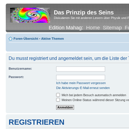
Das Prinzip des Seins
Diskutieren Sie mit anderen Lesern über Physik und P
Edition Mahag:
Home
Sitemap
F
Foren-Übersicht
•
Aktive Themen
Du musst registriert und angemeldet sein, um die Liste de
Benutzername:
Passwort:
Ich habe mein Passwort vergessen
Die Aktivierungs-E-Mail erneut senden
Mich bei jedem Besuch automatisch anmelden
Meinen Online-Status während dieser Sitzung v
REGISTRIEREN