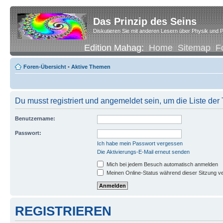
Das Prinzip des Seins
Diskutieren Sie mit anderen Lesern über Physik und P
Edition Mahag:
Home
Sitemap
F
Foren-Übersicht
•
Aktive Themen
Du musst registriert und angemeldet sein, um die Liste de
Benutzername:
Passwort:
Ich habe mein Passwort vergessen
Die Aktivierungs-E-Mail erneut senden
Mich bei jedem Besuch automatisch anmelden
Meinen Online-Status während dieser Sitzung v
REGISTRIEREN