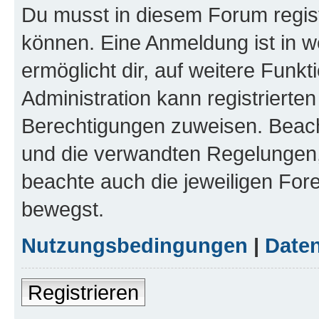
Du musst in diesem Forum regist
können. Eine Anmeldung ist in w
ermöglicht dir, auf weitere Funk
Administration kann registrierte
Berechtigungen zuweisen. Beac
und die verwandten Regelungen, b
beachte auch die jeweiligen For
bewegst.
Nutzungsbedingungen
|
Daten
Registrieren