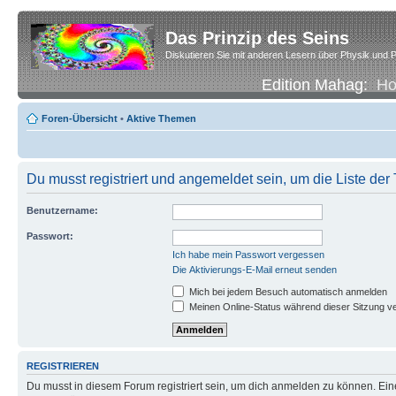
Das Prinzip des Seins
Diskutieren Sie mit anderen Lesern über Physik und P
Edition Mahag:
H
Foren-Übersicht
•
Aktive Themen
Du musst registriert und angemeldet sein, um die Liste de
Benutzername:
Passwort:
Ich habe mein Passwort vergessen
Die Aktivierungs-E-Mail erneut senden
Mich bei jedem Besuch automatisch anmelden
Meinen Online-Status während dieser Sitzung v
REGISTRIEREN
Du musst in diesem Forum registriert sein, um dich anmelden zu können. Eine