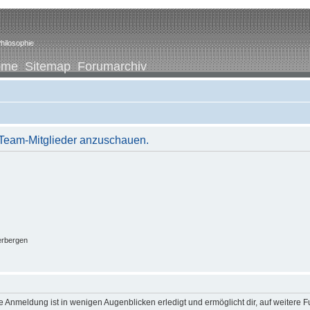
hilosophie
ome
Sitemap
Forumarchiv
r Team-Mitglieder anzuschauen.
erbergen
 Anmeldung ist in wenigen Augenblicken erledigt und ermöglicht dir, auf weitere F