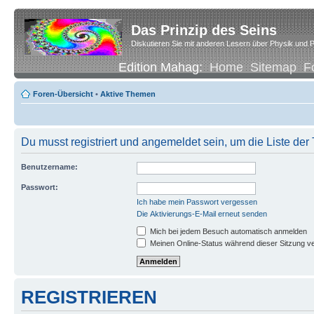
Das Prinzip des Seins
Diskutieren Sie mit anderen Lesern über Physik und P
Edition Mahag:
Home
Sitemap
F
Foren-Übersicht
•
Aktive Themen
Du musst registriert und angemeldet sein, um die Liste de
Benutzername:
Passwort:
Ich habe mein Passwort vergessen
Die Aktivierungs-E-Mail erneut senden
Mich bei jedem Besuch automatisch anmelden
Meinen Online-Status während dieser Sitzung v
REGISTRIEREN