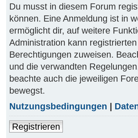
Du musst in diesem Forum regist
können. Eine Anmeldung ist in w
ermöglicht dir, auf weitere Funk
Administration kann registrierte
Berechtigungen zuweisen. Beac
und die verwandten Regelungen, b
beachte auch die jeweiligen For
bewegst.
Nutzungsbedingungen
|
Daten
Registrieren