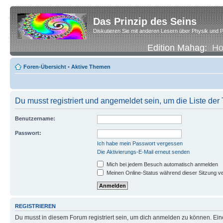
Das Prinzip des Seins
Diskutieren Sie mit anderen Lesern über Physik und P
Edition Mahag:
H
Foren-Übersicht
•
Aktive Themen
Du musst registriert und angemeldet sein, um die Liste de
Benutzername:
Passwort:
Ich habe mein Passwort vergessen
Die Aktivierungs-E-Mail erneut senden
Mich bei jedem Besuch automatisch anmelden
Meinen Online-Status während dieser Sitzung v
REGISTRIEREN
Du musst in diesem Forum registriert sein, um dich anmelden zu können. Eine