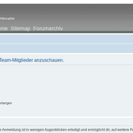
hilosophie
ome
Sitemap
Forumarchiv
r Team-Mitglieder anzuschauen.
erbergen
 Anmeldung ist in wenigen Augenblicken erledigt und ermöglicht dir, auf weitere F