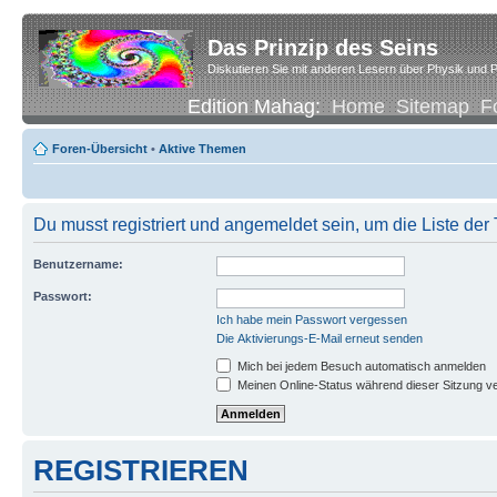
Das Prinzip des Seins
Diskutieren Sie mit anderen Lesern über Physik und P
Edition Mahag:
Home
Sitemap
F
Foren-Übersicht
•
Aktive Themen
Du musst registriert und angemeldet sein, um die Liste de
Benutzername:
Passwort:
Ich habe mein Passwort vergessen
Die Aktivierungs-E-Mail erneut senden
Mich bei jedem Besuch automatisch anmelden
Meinen Online-Status während dieser Sitzung v
REGISTRIEREN