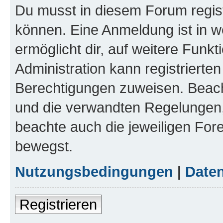
Du musst in diesem Forum regist
können. Eine Anmeldung ist in w
ermöglicht dir, auf weitere Funk
Administration kann registrierte
Berechtigungen zuweisen. Beac
und die verwandten Regelungen, b
beachte auch die jeweiligen For
bewegst.
Nutzungsbedingungen
|
Daten
Registrieren