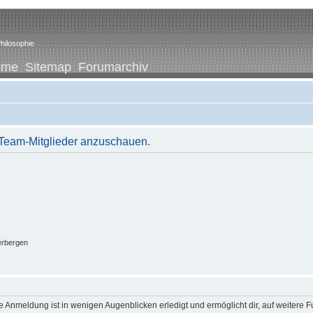
hilosophie
ome
Sitemap
Forumarchiv
r Team-Mitglieder anzuschauen.
erbergen
 Anmeldung ist in wenigen Augenblicken erledigt und ermöglicht dir, auf weitere F