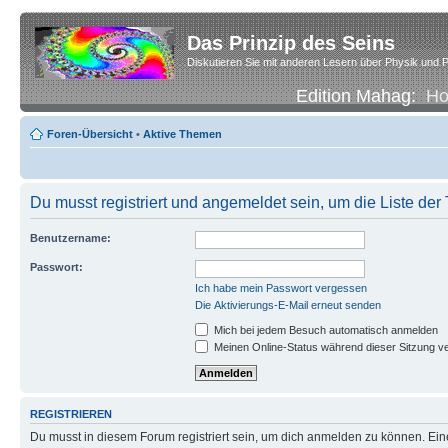
Das Prinzip des Seins
Diskutieren Sie mit anderen Lesern über Physik und P
Edition Mahag:
H
Foren-Übersicht
•
Aktive Themen
Du musst registriert und angemeldet sein, um die Liste de
Benutzername:
Passwort:
Ich habe mein Passwort vergessen
Die Aktivierungs-E-Mail erneut senden
Mich bei jedem Besuch automatisch anmelden
Meinen Online-Status während dieser Sitzung v
REGISTRIEREN
Du musst in diesem Forum registriert sein, um dich anmelden zu können. Eine